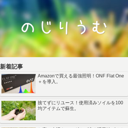
新着記事
Amazonで買える最強照明！ONF Flat One
＋を導入。
捨てずにリユース！使用済みソイルを100
均アイテムで蘇生。