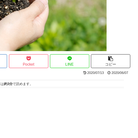
Pocket
LINE
コピー
2020/07/13
2020/06/07
事は
約3分
で読めます。