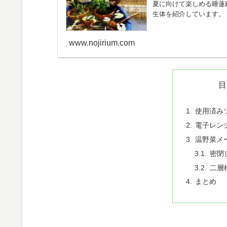
夏に向けて楽しめる睡蓮
生体を紹介しています。
www.nojirium.com
目
使用済み
電子レン
温野菜メ
密閉
二層
まとめ