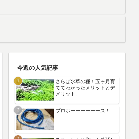
今週の人気記事
さらば水草の種！五ヶ月育
ててわかったメリットとデ
メリット。
プロホーーーーーース！