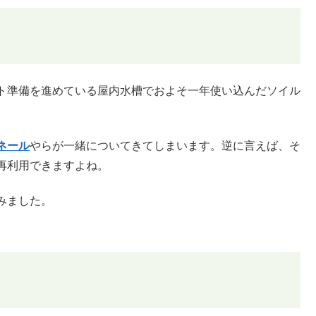
ト準備を進めている屋内水槽でおよそ一年使い込んだソイル
ネール
やらが一緒についてきてしまいます。逆に言えば、そ
再利用できますよね。
みました。