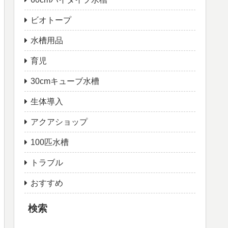
ビオトープ
水槽用品
育児
30cmキューブ水槽
生体導入
アクアショップ
100匹水槽
トラブル
おすすめ
検索