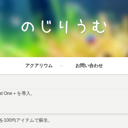
アクアリウム
お問い合わせ
at One＋を導入。
を100均アイテムで蘇生。