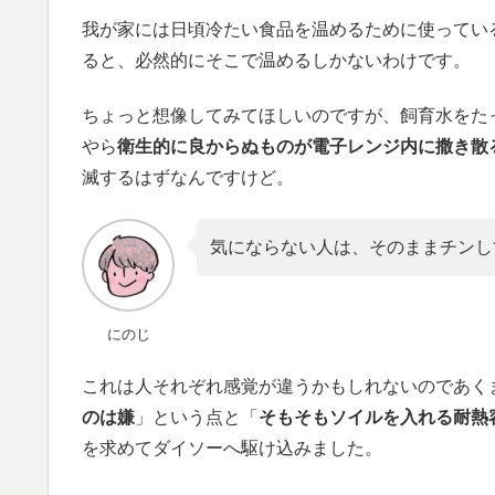
我が家には日頃冷たい食品を温めるために使ってい
ると、必然的にそこで温めるしかないわけです。
ちょっと想像してみてほしいのですが、飼育水をた
やら
衛生的に良からぬものが電子レンジ内に撒き散
滅するはずなんですけど。
気にならない人は、そのままチンし
にのじ
これは人それぞれ感覚が違うかもしれないのであく
のは嫌
」という点と「
そもそもソイルを入れる耐熱
を求めてダイソーへ駆け込みました。