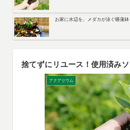
お家に水辺を。メダカが泳ぐ睡蓮鉢
捨てずにリユース！使用済みソ
アクアリウム