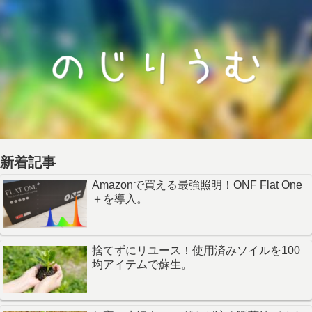
新着記事
Amazonで買える最強照明！ONF Flat One
＋を導入。
捨てずにリユース！使用済みソイルを100
均アイテムで蘇生。