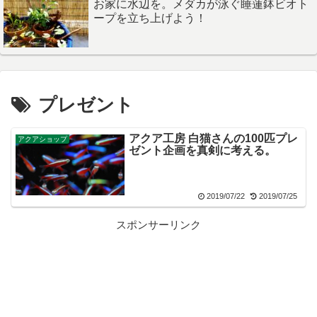
お家に水辺を。メダカが泳ぐ睡蓮鉢ビオト
ープを立ち上げよう！
プレゼント
アクア工房 白猫さんの100匹プレ
アクアショップ
ゼント企画を真剣に考える。
2019/07/22
2019/07/25
スポンサーリンク