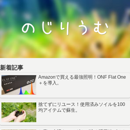
新着記事
Amazonで買える最強照明！ONF Flat One
＋を導入。
捨てずにリユース！使用済みソイルを100
均アイテムで蘇生。