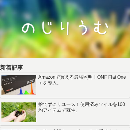
新着記事
Amazonで買える最強照明！ONF Flat One
＋を導入。
捨てずにリユース！使用済みソイルを100
均アイテムで蘇生。