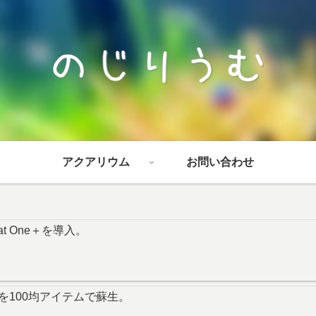
アクアリウム
お問い合わせ
at One＋を導入。
を100均アイテムで蘇生。