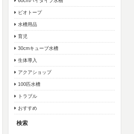
60cmハイタイプ水槽
ビオトープ
水槽用品
育児
30cmキューブ水槽
生体導入
アクアショップ
100匹水槽
トラブル
おすすめ
検索