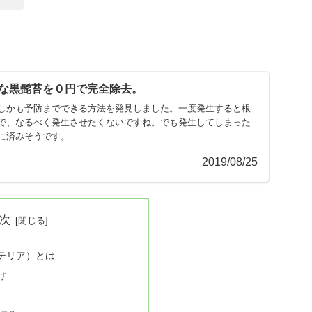
な黒髭苔を０円で完全除去。
しかも予防までできる方法を発見しました。一度発生すると根
で、なるべく発生させたくないですね。でも発生してしまった
に済みそうです。
2019/08/25
次
テリア）とは
け