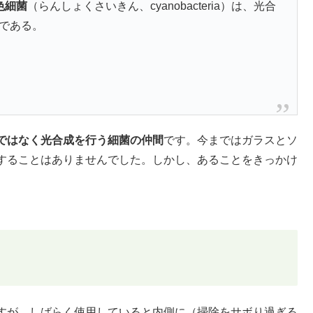
色細菌
（らんしょくさいきん、cyanobacteria）は、光合
である。
ではなく光合成を行う細菌の仲間
です。今まではガラスとソ
することはありませんでした。しかし、あることをきっかけ
すが、しばらく使用していると内側に（掃除をサボり過ぎる