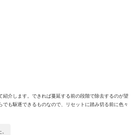
て紹介します。できれば蔓延する前の段階で除去するのが望
らでも駆逐できるものなので、リセットに踏み切る前に色々
た。