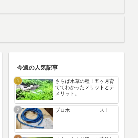
今週の人気記事
さらば水草の種！五ヶ月育
ててわかったメリットとデ
メリット。
プロホーーーーーース！