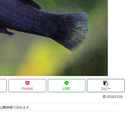
Pocket
LINE
コピー
2019/11/16
は
約10分
で読めます。