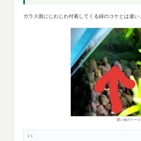
ガラス面にじわじわ付着してくる緑のコケとは違い
濃い緑のペース